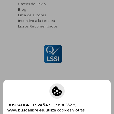
Gastos de Envío
Blog
Lista de autores
Incentivo a la Lectura
Libros Recomendados
Suscríbete para recibir ofertas y
promociones
BUSCALIBRE ESPAÑA SL
, en su Web,
www.buscalibre.es
, utiliza cookies y otras