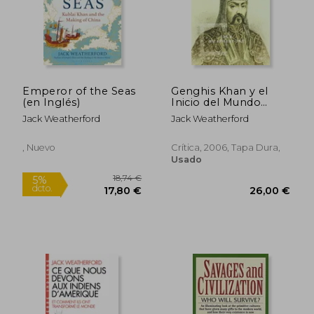
dcto.
dcto.
17,80 €
22,55
Emperor of the Seas
Genghis Khan y el
(en Inglés)
Inicio del Mundo
Moderno
Jack Weatherford
Jack Weatherford
, Nuevo
Crítica, 2006, Tapa Dura,
Usado