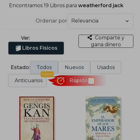
Encontramos 19 Libros para
weatherford jack
Ordenar por
Comparte y
Ver:
gana dinero
Libros Físicos
Estado:
Todos
Nuevos
Usados
Nuevo
Anticuarios
Rápido