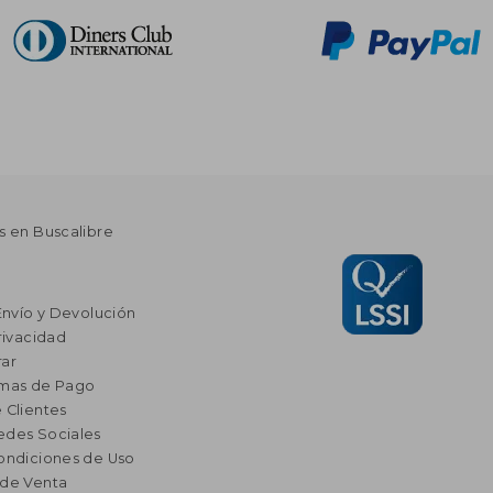
s en Buscalibre
Envío y Devolución
rivacidad
ar
rmas de Pago
 Clientes
edes Sociales
ondiciones de Uso
 de Venta