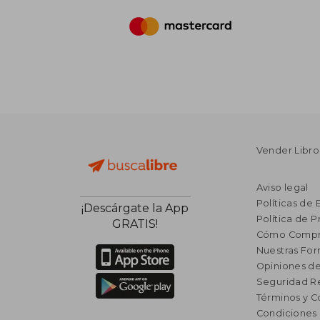
Vender Libro
Aviso legal
Políticas de 
¡Descárgate la App
Política de P
GRATIS!
Cómo Compr
Nuestras Fo
Opiniones de
Seguridad R
Términos y C
Condiciones