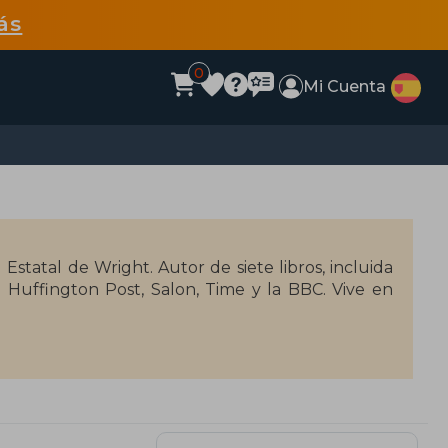
ás
0
Mi Cuenta
d Estatal de Wright. Autor de siete libros, incluida
 Huffington Post, Salon, Time y la BBC. Vive en