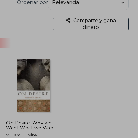
Ordenar por
Comparte y gana
dinero
On Desire: Why we
Want What we Want
(en Inglés)
William B. Irvine