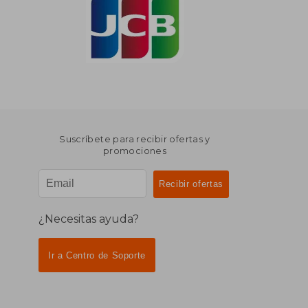
Suscríbete para recibir ofertas y
promociones
¿Necesitas ayuda?
Ir a Centro de Soporte