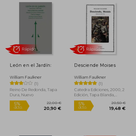
Rápido
León en el Jardín:
Desciende Moises
William Faulkner
William Faulkner
(1)
(1)
19,50 €
Reino De Redonda, Tapa
Catedra Ediciones, 2000, 2
5%
dcto.
18,53 €
10,20
Dura, Nuevo
Edición, Tapa Blanda,
Nuevo