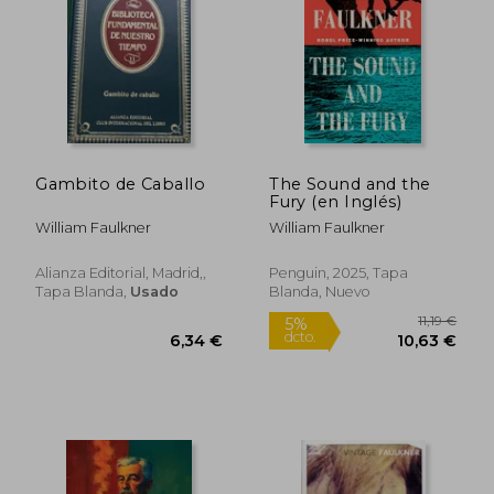
12,00
5%
dcto.
8,77 €
11,40
Gambito de Caballo
The Sound and the
Fury (en Inglés)
William Faulkner
William Faulkner
Alianza Editorial, Madrid,,
Penguin, 2025, Tapa
Tapa Blanda,
Usado
Blanda, Nuevo