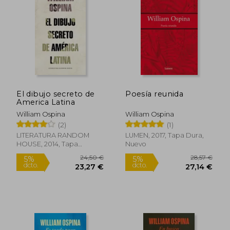
El dibujo secreto de
Poesía reunida
America Latina
William Ospina
William Ospina
(2)
(1)
LITERATURA RANDOM
LUMEN, 2017, Tapa Dura,
HOUSE, 2014, Tapa
Nuevo
Blanda, Nuevo