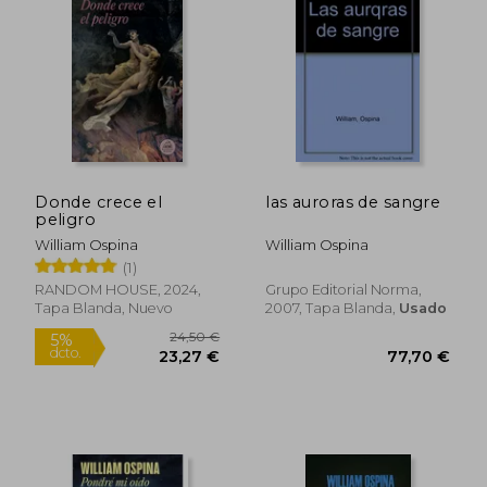
Donde crece el
las auroras de sangre
peligro
William Ospina
William Ospina
(1)
RANDOM HOUSE, 2024,
Grupo Editorial Norma,
Tapa Blanda, Nuevo
2007, Tapa Blanda,
Usado