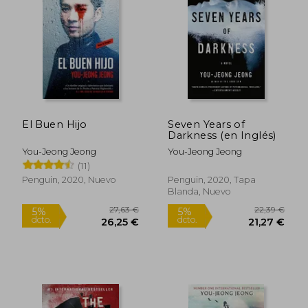
5%
5%
dcto.
dcto.
13,05 €
13,05
El Buen Hijo
Seven Years of
Darkness (en Inglés)
You-Jeong Jeong
You-Jeong Jeong
(11)
Penguin, 2020, Nuevo
Penguin, 2020, Tapa
Blanda, Nuevo