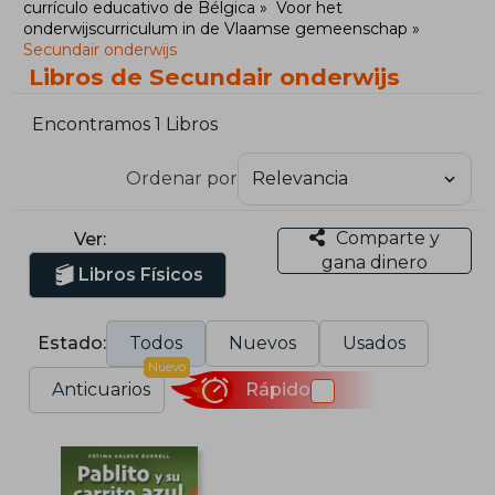
currículo educativo de Bélgica
Voor het
onderwijscurriculum in de Vlaamse gemeenschap
Secundair onderwijs
Libros de Secundair onderwijs
Encontramos 1 Libros
Ordenar por
Comparte y
Ver:
gana dinero
Libros Físicos
Estado:
Todos
Nuevos
Usados
Nuevo
Anticuarios
Rápido