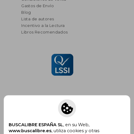
Gastos de Envío
Blog
Lista de autores
Incentivo a la Lectura
Libros Recomendados
Suscríbete para recibir ofertas y
promociones
BUSCALIBRE ESPAÑA SL
, en su Web,
www.buscalibre.es
, utiliza cookies y otras