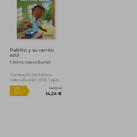
Pablito y su carrito
azul
Fátima Valera Burrell
Zumbayllú De Fátima
Valera Burrell, 2018, Tapa
Blanda, Nuevo
14,99 €
5%
dcto.
14,24 €