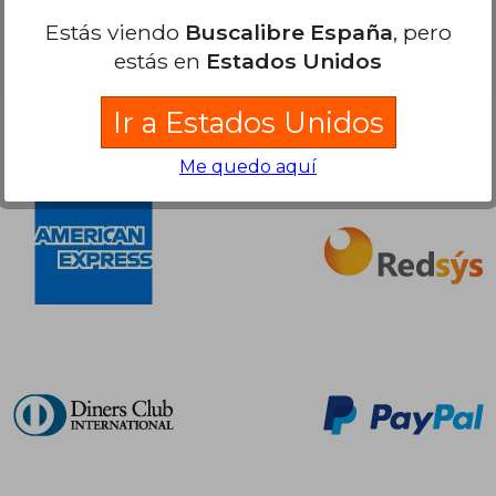
Estás viendo
Buscalibre España
, pero
estás en
Estados Unidos
Ir a Estados Unidos
Compra Segura
Me quedo aquí