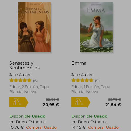
13,84 €
22,60
5%
5%
dcto.
dcto.
13,14 €
21,47
Sensatez y
Emma
Sentimientos
Jane Austen
Jane Austen
(6)
(9)
Edisur, 2 Edición, Tapa
Edisur, 1 Edición, Tapa
Blanda, Nuevo
Blanda, Nuevo
Disponible
Usado
Disponible
Usado
en Buen Estado a
en Buen Estado a
10,76 €
.
Comprar Usado
14,45 €
.
Comprar Usado