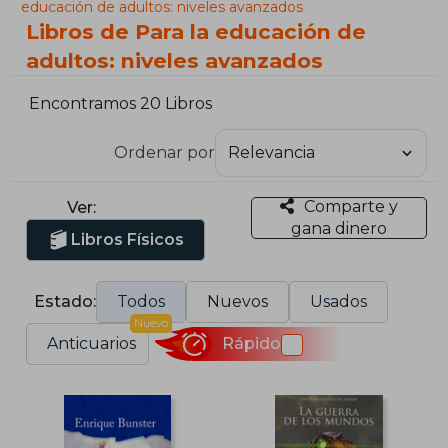
educación de adultos: niveles avanzados
Libros de Para la educación de
adultos: niveles avanzados
Encontramos 20 Libros
Ordenar por
Comparte y
Ver:
gana dinero
Libros Físicos
Estado:
Todos
Nuevos
Usados
Nuevo
Anticuarios
Rápido