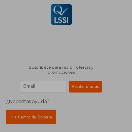
Suscríbete para recibir ofertas y
promociones
¿Necesitas ayuda?
Ir a Centro de Soporte