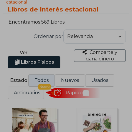
estacional
Libros de Interés estacional
Encontramos 569 Libros
Ordenar por
Comparte y
Ver:
gana dinero
Libros Físicos
Estado:
Todos
Nuevos
Usados
Nuevo
Anticuarios
Rápido