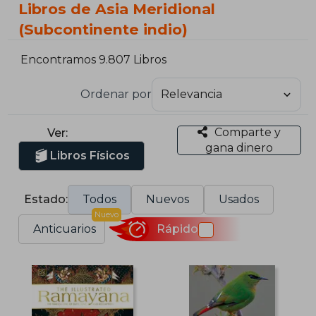
Libros de Asia Meridional
(Subcontinente indio)
Encontramos 9.807 Libros
Ordenar por
Comparte y
Ver:
gana dinero
Libros Físicos
Estado:
Todos
Nuevos
Usados
Nuevo
Anticuarios
Rápido