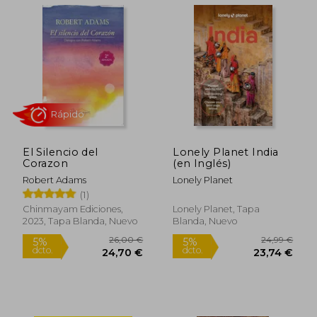
El Silencio del
Lonely Planet India
Corazon
(en Inglés)
Robert Adams
Lonely Planet
(1)
Chinmayam Ediciones,
Lonely Planet, Tapa
2023, Tapa Blanda, Nuevo
Blanda, Nuevo
51,96 €
23,00
5%
5%