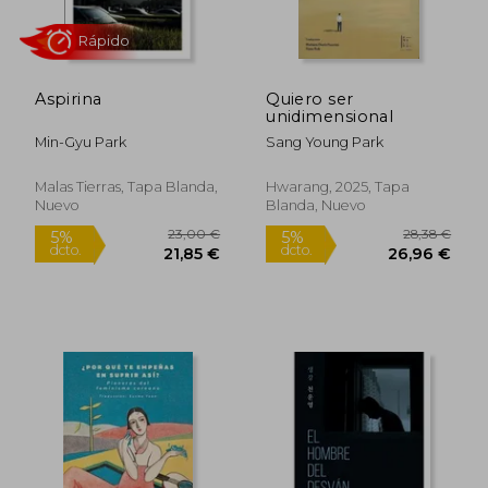
Aspirina
Quiero ser
unidimensional
Min-Gyu Park
Sang Young Park
Malas Tierras, Tapa Blanda,
Hwarang, 2025, Tapa
Nuevo
Blanda, Nuevo
Rápido
23,00 €
28,38
5%
5%