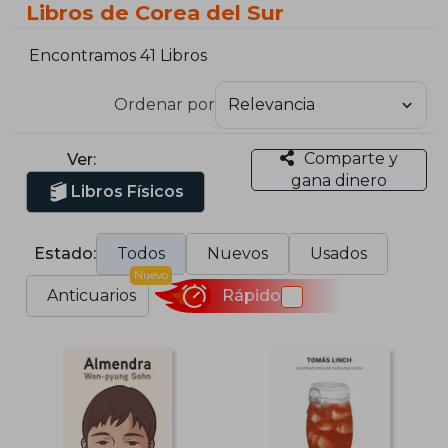
Libros de Corea del Sur
Encontramos 41 Libros
Ordenar por
Comparte y
Ver:
gana dinero
Libros Físicos
Estado:
Todos
Nuevos
Usados
Nuevo
Anticuarios
Rápido