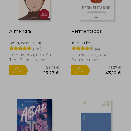
Almendra
Fermentados
Sohn, Won-Pyung
Tomas Linch
(195)
(4)
Oceano, 2021, 1 Edición,
Grijalbo, 2022, Tapa
Tapa Blanda, Nuevo
Blanda, Nuevo
24,45 €
45,37
5%
5%
dcto.
dcto.
23,23 €
43,10