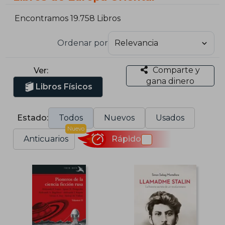
Encontramos 19.758 Libros
Ordenar por
Comparte y
Ver:
gana dinero
Libros Físicos
Estado:
Todos
Nuevos
Usados
Nuevo
Anticuarios
Rápido