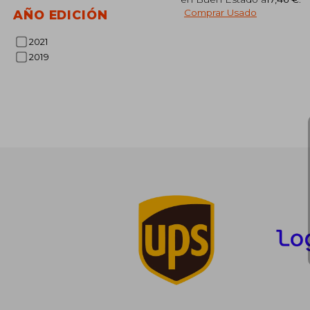
2
5%
Comprar Usado
AÑO EDICIÓN
dcto.
28
2021
2019