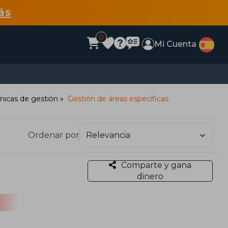
ás
0
Mi Cuenta
nicas de gestión
Gestión de áreas específicas
Ordenar por
Comparte y gana
dinero