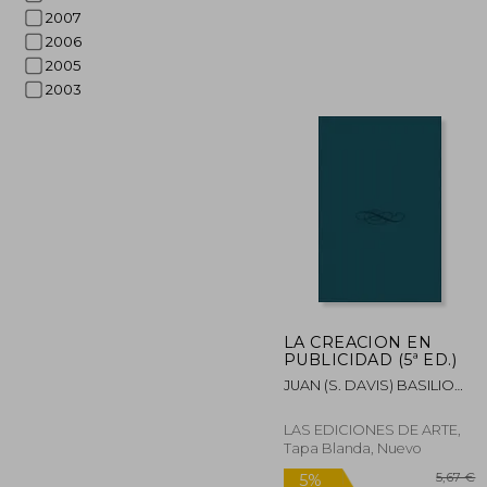
2007
2006
2005
2003
2
5%
dcto.
23
LA CREACION EN
PUBLICIDAD (5ª ED.)
JUAN (S. DAVIS) BASILIO
GOMEZ
LAS EDICIONES DE ARTE,
Tapa Blanda, Nuevo