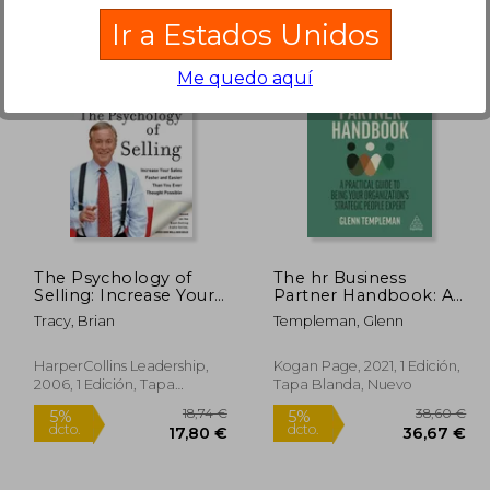
Ir a Estados Unidos
Me quedo aquí
6,20 €
5%
dcto.
,39 €
33,83 €
The Psychology of
The hr Business
Selling: Increase Your
Partner Handbook: A
Sales Faster and Easier
Practical Guide to
Tracy, Brian
Templeman, Glenn
Than you Ever
Being Your
Thought Possible:
Organization’S
How to Sell More,
Strategic People
HarperCollins Leadership,
Kogan Page, 2021, 1 Edición,
Easier, and Faster
Expert (en Inglés)
2006, 1 Edición, Tapa
Tapa Blanda, Nuevo
Than you Ever
Blanda, Nuevo
Thought Possible (en
Inglés)