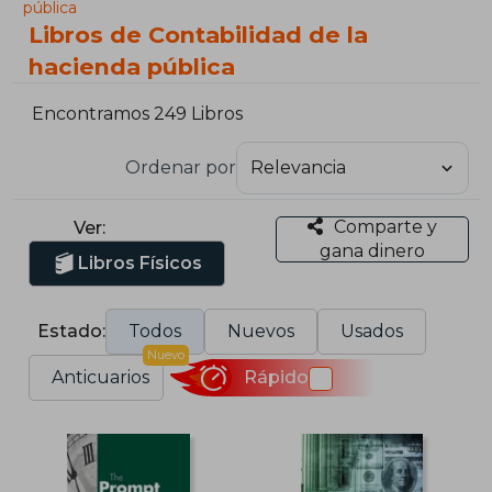
pública
Libros de Contabilidad de la
hacienda pública
Encontramos 249 Libros
Ordenar por
Comparte y
Ver:
gana dinero
Libros Físicos
Estado:
Todos
Nuevos
Usados
Nuevo
Anticuarios
Rápido