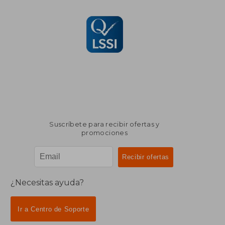
Suscríbete para recibir ofertas y
promociones
¿Necesitas ayuda?
Ir a Centro de Soporte