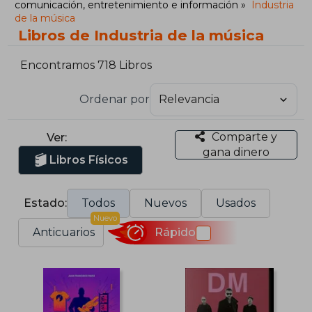
comunicación, entretenimiento e información
Industria
de la música
Libros de Industria de la música
Encontramos 718 Libros
Ordenar por
Comparte y
Ver:
gana dinero
Libros Físicos
Estado:
Todos
Nuevos
Usados
Nuevo
Anticuarios
Rápido