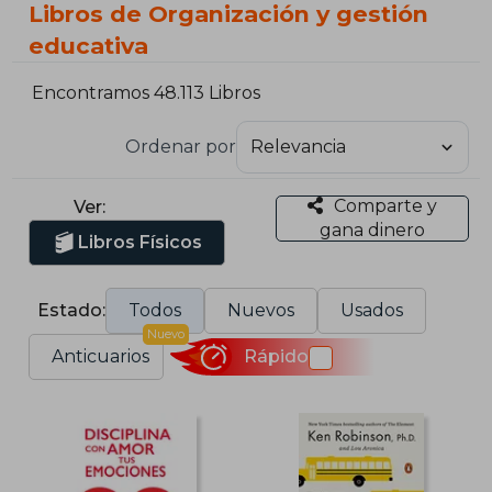
Libros de Organización y gestión
educativa
Encontramos 48.113 Libros
Ordenar por
Comparte y
Ver:
gana dinero
Libros Físicos
Estado:
Todos
Nuevos
Usados
Nuevo
Anticuarios
Rápido