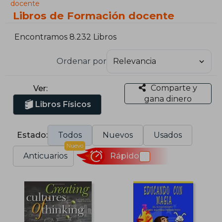
docente
Libros de Formación docente
Encontramos 8.232 Libros
Ordenar por
Comparte y
Ver:
gana dinero
Libros Físicos
Estado:
Todos
Nuevos
Usados
Nuevo
Anticuarios
Rápido