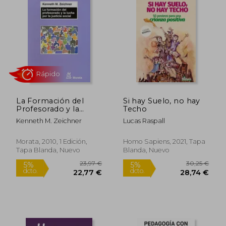
La Formación del
Si hay Suelo, no hay
Profesorado y la
Techo
Lucha por la Justicia
Kenneth M. Zeichner
Lucas Raspall
Social
Morata, 2010, 1 Edición,
Homo Sapiens, 2021, Tapa
Tapa Blanda, Nuevo
Blanda, Nuevo