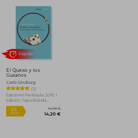
El Queso y los
Gusanos
Rápido
Carlo Ginzburg
(3)
Ediciones Península, 2016, 1
Edición, Tapa Blanda,
Nuevo
20,20 €
14,95 €
5%