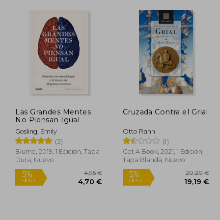
Las Grandes Mentes
Cruzada Contra el Grial
No Piensan Igual
Gosling, Emily
Otto Rahn
(3)
(1)
Blume, 2019, 1 Edición, Tapa
Get A Book, 2021, 1 Edición,
Dura, Nuevo
Tapa Blanda, Nuevo
3,90 €
4,95 €
5%
5%