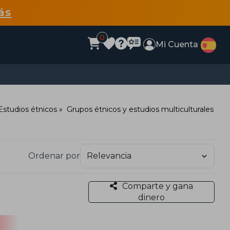
ás
0
Mi Cuenta
Estudios étnicos
Grupos étnicos y estudios multiculturales
Ordenar por
Comparte y gana
dinero