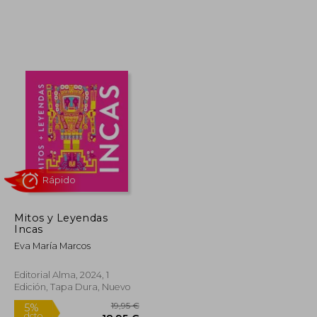
30,55 €
25,00 €
5%
dcto.
29,02 €
23,75 €
Mitos y Leyendas
Incas
Eva María Marcos
Editorial Alma, 2024, 1
Edición, Tapa Dura, Nuevo
Rápido