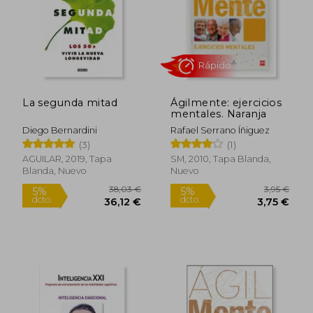
La segunda mitad
Ágilmente: ejercicios
mentales. Naranja
Diego Bernardini
Rafael Serrano Íñiguez
(3)
(1)
AGUILAR, 2019, Tapa
SM, 2010, Tapa Blanda,
Blanda, Nuevo
Nuevo
Rápido