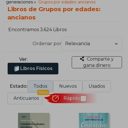
generaciones
Grupos por edades: ancianos
Libros de Grupos por edades:
ancianos
Encontramos 3.624 Libros
Ordenar por
Comparte y
Ver:
gana dinero
Libros Físicos
Estado:
Todos
Nuevos
Usados
Nuevo
Anticuarios
Rápido