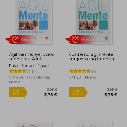
17,00 €
3,95
5%
5%
dcto.
dcto.
16,15 €
3,75
Ágilmente: ejercicios
cuaderno agilmente
mentales. Azul
turquesa.(agilmente)
Rafael Serrano Íñiguez
(1)
(1)
SM, 2010, Tapa Blanda,
SM, 2011, Nuevo
Nuevo