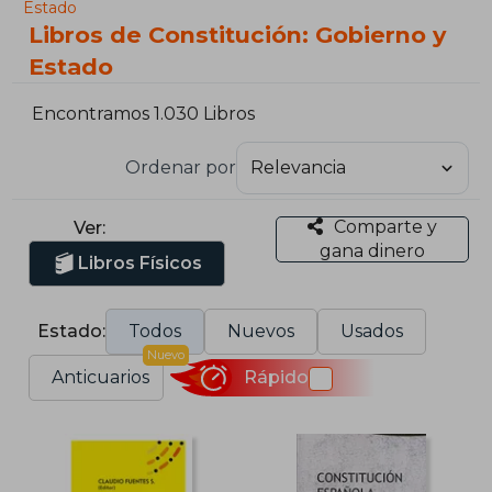
Estado
Libros de Constitución: Gobierno y
Estado
Encontramos 1.030 Libros
Ordenar por
Comparte y
Ver:
gana dinero
Libros Físicos
Estado:
Todos
Nuevos
Usados
Nuevo
Anticuarios
Rápido