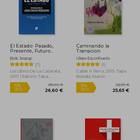
El Estado: Pasado,
Caminando la
Presente, Futuro
Transicion
(Mayor)
Bob Jessop
Ulises Escorihuela
(7)
(1)
Los Libros De La Catarata,
Cable A Tierra, 2015, Tapa
2017, 1 Edición, Tapa
Blanda, Nuevo
Blanda, Nuevo