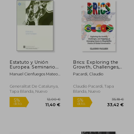
20,00 €
17,00
5%
5%
dcto.
dcto.
19,00 €
16,15
Estatuto y Unión
Brics: Exploring the
Europea. Seminario.
Growth, Challenges,
Barcelona
and Potential of
Manuel Cienfuegos Mateo;
Pacardi, Claudio
Emerging Giants in
Enoch Albertí I Rovira;
Shaping the Future
David Ordóñez Solés;
of Global Governance
Generalitat De Catalunya,
Claudio Pacardi, Tapa
Marcos Gómez Puente
(en Inglés)
Tapa Blanda, Nuevo
Blanda, Nuevo