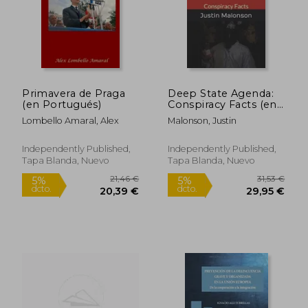
15,00 €
16,00
5%
5%
dcto.
dcto.
14,25 €
15,20
Primavera de Praga
Deep State Agenda:
(en Portugués)
Conspiracy Facts (en
Inglés)
Lombello Amaral, Alex
Malonson, Justin
Independently Published,
Independently Published,
Tapa Blanda, Nuevo
Tapa Blanda, Nuevo