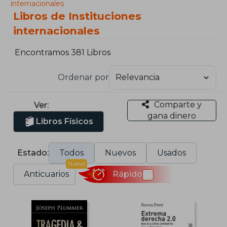
internacionales
Libros de Instituciones
internacionales
Encontramos 381 Libros
Ordenar por
Comparte y
Ver:
gana dinero
Libros Físicos
Estado:
Todos
Nuevos
Usados
Nuevo
Anticuarios
Rápido