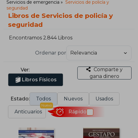
Servicios de emergencia
Servicios de policía y
seguridad
Libros de Servicios de policía y
seguridad
Encontramos 2.844 Libros
Ordenar por
Comparte y
Ver:
gana dinero
Libros Físicos
Estado:
Todos
Nuevos
Usados
Nuevo
Anticuarios
Rápido