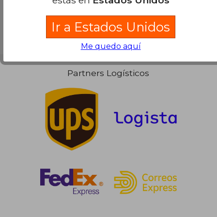
Ir a Estados Unidos
Me quedo aquí
Partners Logísticos
19,90 €
5%
dcto.
18,91 €