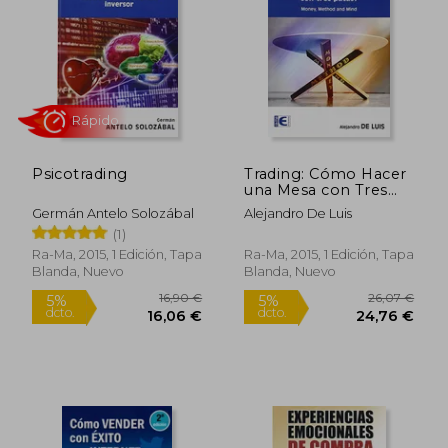
Psicotrading
Trading: Cómo Hacer
una Mesa con Tres
Patas? Money,
Germán Antelo Solozábal
Alejandro De Luis
Method and Mind
Rápido
(1)
Ra-Ma, 2015, 1 Edición, Tapa
Ra-Ma, 2015, 1 Edición, Tapa
Blanda, Nuevo
Blanda, Nuevo
16,90 €
26,07
5%
5%
dcto.
dcto.