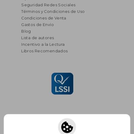
Seguridad Redes Sociales
Términos y Condiciones de Uso
Condiciones de Venta
Gastos de Envío
Blog
Lista de autores
Incentivo a la Lectura
Libros Recomendados