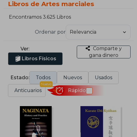
Libros de Artes marciales
Encontramos 3.625 Libros
Ordenar por
Comparte y
Ver:
gana dinero
Libros Físicos
Estado:
Todos
Nuevos
Usados
Nuevo
Anticuarios
Rápido