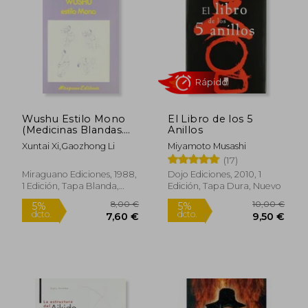
Wushu Estilo Mono
El Libro de los 5
(Medicinas Blandas.
Anillos
Ejercicios)
Xuntai Xi,Gaozhong Li
Miyamoto Musashi
(17)
Miraguano Ediciones, 1988,
Dojo Ediciones, 2010, 1
1 Edición, Tapa Blanda,
Edición, Tapa Dura, Nuevo
Nuevo