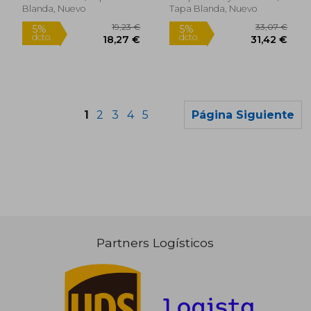
Blanda, Nuevo
Tapa Blanda, Nuevo
1
2
3
4
5
Página Siguiente
Partners Logísticos
19,64 €
25,70
5%
5%
dcto.
dcto.
18,65 €
24,42