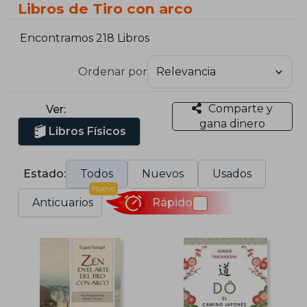
Libros de Tiro con arco
Encontramos 218 Libros
Ordenar por
Comparte y
Ver:
gana dinero
Libros Físicos
Estado:
Todos
Nuevos
Usados
Nuevo
Anticuarios
Rápido