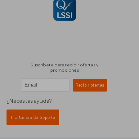
Suscríbete para recibir ofertas y
promociones
¿Necesitas ayuda?
Ir a Centro de Soporte