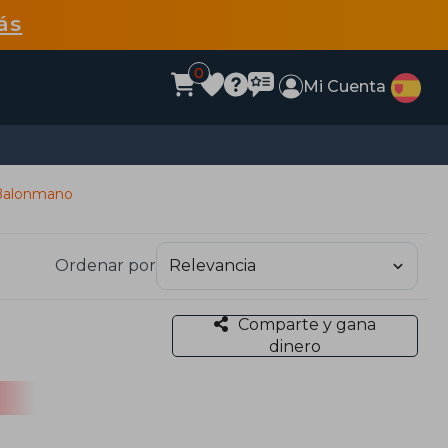
ás
0
Mi Cuenta
Balonmano
Ordenar por
Comparte y gana
dinero