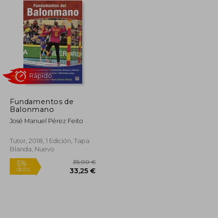
Fundamentos de
Rápido
Balonmano
José Manuel Pérez Feito
Tutor, 2018, 1 Edición, Tapa
Blanda, Nuevo
16,20 €
35,00 €
5%
dcto.
15,39 €
33,25 €