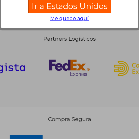
Ir a Estados Unidos
,20 €
Me quedo aquí
Partners Logísticos
Compra Segura