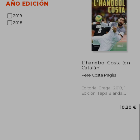
AÑO EDICIÓN
2019
2018
L'handbol Costa (en
Catalán)
Pere Costa Pagès
Editorial Gregal, 2019, 1
Edición, Tapa Blanda,
Usado