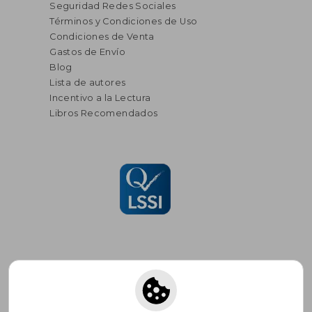
Seguridad Redes Sociales
Términos y Condiciones de Uso
Condiciones de Venta
Gastos de Envío
Blog
Lista de autores
Incentivo a la Lectura
Libros Recomendados