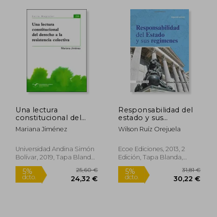
Una lectura
Responsabilidad del
constitucional del
estado y sus
derecho a la
regímenes
Mariana Jiménez
Wilson Ruíz Orejuela
resistencia colectiva
Universidad Andina Simón
Ecoe Ediciones, 2013, 2
Bolívar, 2019, Tapa Blanda,
Edición, Tapa Blanda,
Nuevo
Nuevo
25,05 €
30,03