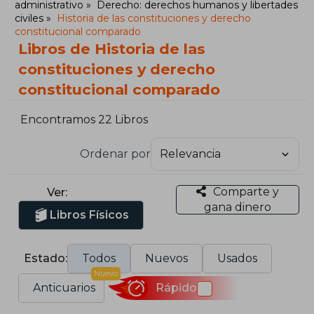
administrativo
Derecho: derechos humanos y libertades
civiles
Historia de las constituciones y derecho
constitucional comparado
Libros de Historia de las
constituciones y derecho
constitucional comparado
Encontramos 22 Libros
Ordenar por
Comparte y
Ver:
gana dinero
Libros Físicos
Estado:
Todos
Nuevos
Usados
Nuevo
Anticuarios
Rápido