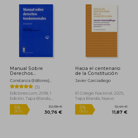
Manual Sobre
Hacia el centenario
Derechos
de la Constitución
Fundamentales
Constanza (Editores)
Javier Garciadiego
Contreras, Pablo Y
(3)
Salgado
Ediciones Lom, 2018, 1
El Colegio Nacional, 2025,
Edición, Tapa Blanda,
Tapa Blanda, Nuevo
Nuevo