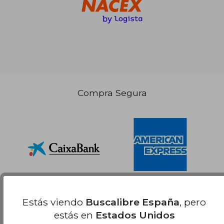
Compra Segura
Estás viendo
Buscalibre España
, pero
estás en
Estados Unidos