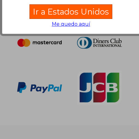
Ir a Estados Unidos
Me quedo aquí