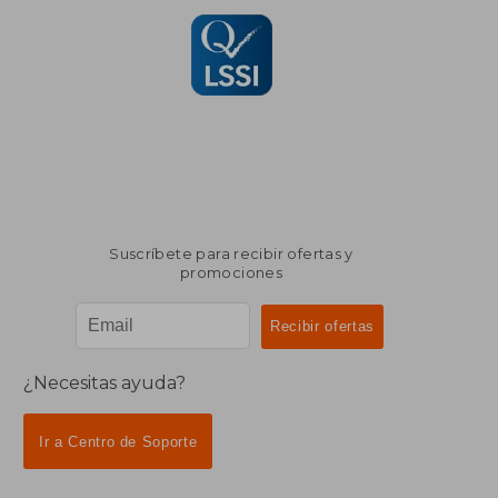
Suscríbete para recibir ofertas y
promociones
¿Necesitas ayuda?
Ir a Centro de Soporte