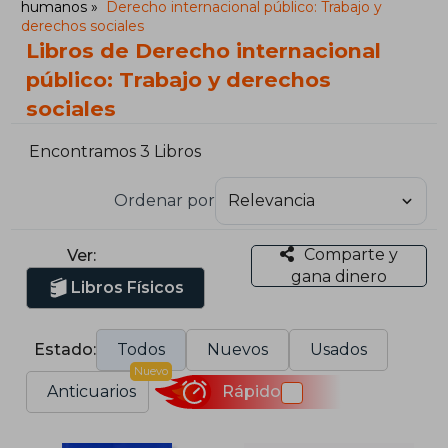
humanos
Derecho internacional público: Trabajo y
derechos sociales
Libros de Derecho internacional
público: Trabajo y derechos
sociales
Encontramos 3 Libros
Ordenar por
Comparte y
Ver:
gana dinero
Libros Físicos
Estado:
Todos
Nuevos
Usados
Nuevo
Anticuarios
Rápido