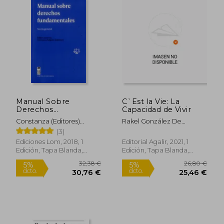
Manual Sobre
C`Est la Vie: La
Derechos
Capacidad de Vivir
Fundamentales
Constanza (Editores)
Rakel González De
Contreras, Pablo Y
Audikana
(3)
Salgado
Ediciones Lom, 2018, 1
Editorial Agalir, 2021, 1
Edición, Tapa Blanda,
Edición, Tapa Blanda,
Nuevo
Nuevo