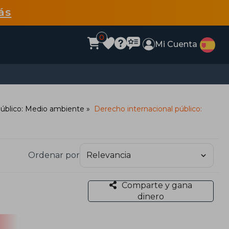
ás
0
Mi Cuenta
público: Medio ambiente
Derecho internacional público:
Ordenar por
Comparte y gana
dinero