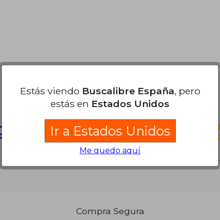
,00 €
,00 €
Partners Logísticos
Estás viendo
Buscalibre España
, pero
estás en
Estados Unidos
Ir a Estados Unidos
Me quedo aquí
Compra Segura