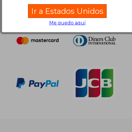
Ir a Estados Unidos
Me quedo aquí