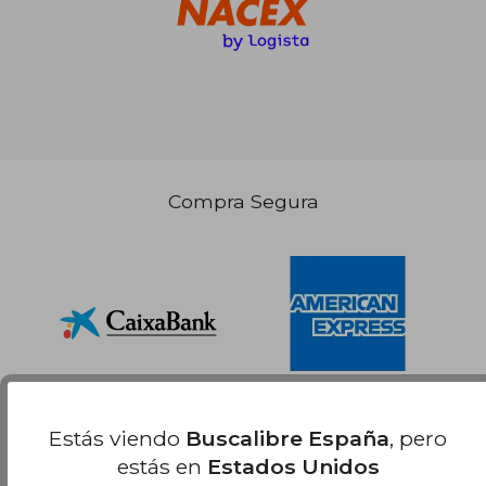
Compra Segura
Estás viendo
Buscalibre España
, pero
estás en
Estados Unidos