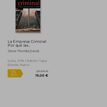
La Empresa Criminal:
Por qué las
Corporaciones
Steve Thombs,David
Deben ser Abolidas
Whyte
Icaria, 2016, 1 Edición, Tapa
Blanda, Nuevo
20,00 €
5%
dcto.