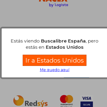
Compra Segura
Estás viendo
Buscalibre España
, pero
estás en
Estados Unidos
Ir a Estados Unidos
Me quedo aquí