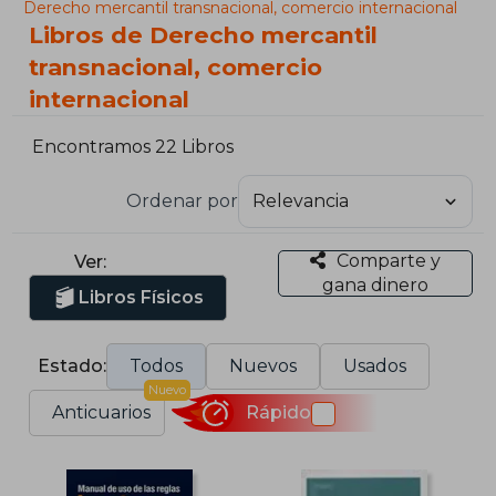
Derecho mercantil transnacional, comercio internacional
Libros de Derecho mercantil
transnacional, comercio
internacional
Encontramos 22 Libros
Ordenar por
Comparte y
Ver:
gana dinero
Libros Físicos
Estado:
Todos
Nuevos
Usados
Nuevo
Anticuarios
Rápido