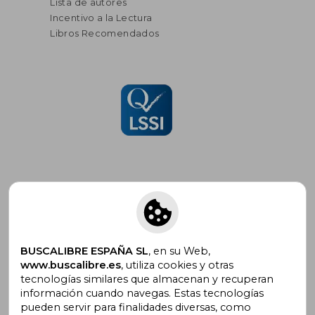
Lista de autores
Incentivo a la Lectura
Libros Recomendados
Suscríbete para recibir ofertas y
promociones
BUSCALIBRE ESPAÑA SL
, en su Web,
www.buscalibre.es
, utiliza cookies y otras
tecnologías similares que almacenan y recuperan
información cuando navegas. Estas tecnologías
pueden servir para finalidades diversas, como