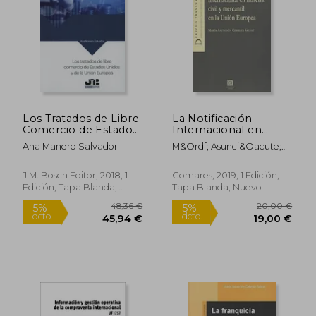
47,37 €
5%
dcto.
45,00 €
135,01
Los Tratados de Libre
La Notificación
Comercio de Estados
Internacional en
Unidos y de la Unión
Materia Civil y
Ana Manero Salvador
M&Ordf; Asunci&Oacute;N
Europea
Mercantil en la Unión
Cebri&Aacute;N Salvat
Europea
J.M. Bosch Editor, 2018, 1
Comares, 2019, 1 Edición,
Edición, Tapa Blanda,
Tapa Blanda, Nuevo
Nuevo