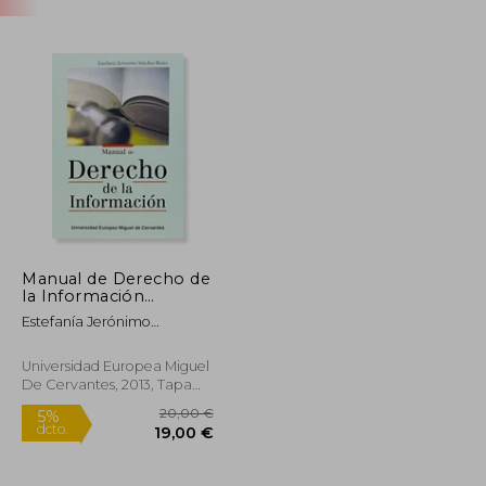
Manual de Derecho de
la Información
(Studium)
Estefanía Jerónimo
Sánchez-Beato
Universidad Europea Miguel
De Cervantes, 2013, Tapa
Blanda, Nuevo