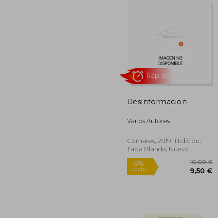
Rápido
Desinformacion
1
5%
dcto.
15
Varios Autores
Comares, 2019, 1 Edición,
Tapa Blanda, Nuevo