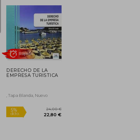
12,00 €
11,40 €
11,61 €
DERECHO DE LA
EMPRESA TURISTICA
, Tapa Blanda, Nuevo
Rápido