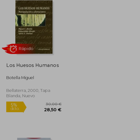
Los Huesos Humanos
Rápido
Botella Miguel
Bellaterra, 2000, Tapa
Blanda, Nuevo
30,00 €
5%
dcto.
23,90 €
28,50 €