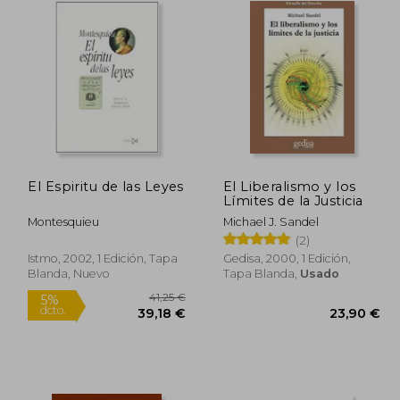
El Espiritu de las Leyes
El Liberalismo y los
Límites de la Justicia
Montesquieu
Michael J. Sandel
(2)
Istmo, 2002, 1 Edición, Tapa
Gedisa, 2000, 1 Edición,
Blanda, Nuevo
Tapa Blanda,
Usado
6,16 €
41,25 €
5%
dcto.
,35 €
39,18 €