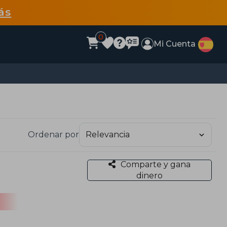
ás
0
Mi Cuenta
Ordenar por
Comparte y gana
dinero