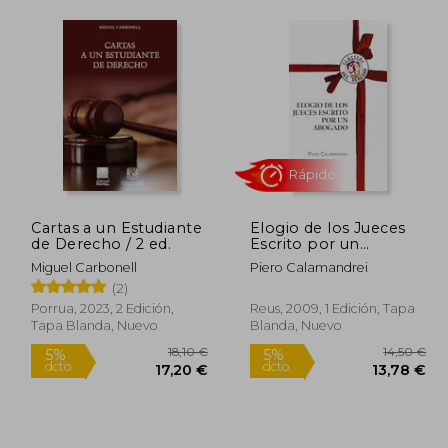
Cartas a un Estudiante
Elogio de los Jueces
de Derecho / 2 ed.
Escrito por un
Rápido
Abogado
Miguel Carbonell
Piero Calamandrei
(2)
Porrua, 2023, 2 Edición,
Reus, 2009, 1 Edición, Tapa
Tapa Blanda, Nuevo
Blanda, Nuevo
8,00 €
18,10 €
5%
5%