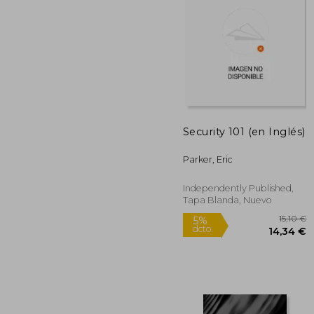
5%
dcto.
51
Security 101 (en Inglés)
Parker, Eric
Independently Published,
Tapa Blanda, Nuevo