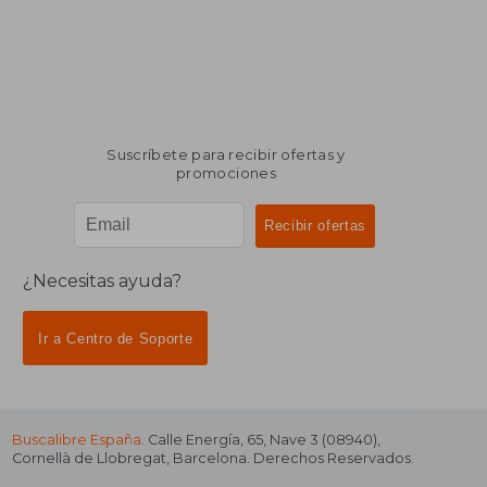
Suscríbete para recibir ofertas y
promociones
¿Necesitas ayuda?
Ir a Centro de Soporte
Buscalibre España
. Calle Energía, 65, Nave 3 (08940),
Cornellà de Llobregat, Barcelona. Derechos Reservados.