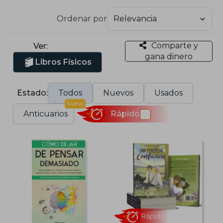
Ordenar por
Comparte y
Ver:
gana dinero
Libros Físicos
Estado:
Todos
Nuevos
Usados
Nuevo
Anticuarios
Rápido