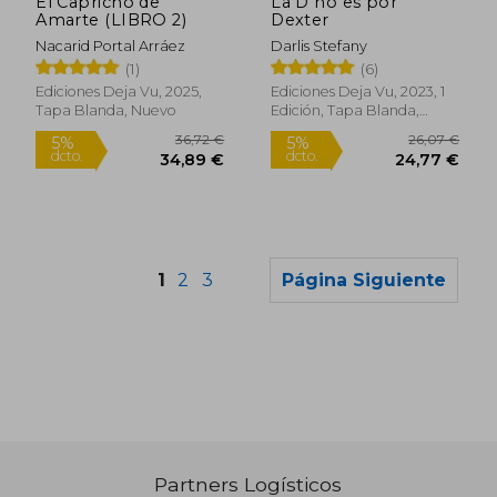
El Capricho de
La D no es por
Amarte (LIBRO 2)
Dexter
Nacarid Portal Arráez
Darlis Stefany
(1)
(6)
Ediciones Deja Vu, 2025,
Ediciones Deja Vu, 2023, 1
Tapa Blanda, Nuevo
Edición, Tapa Blanda,
Nuevo
1
2
3
Página Siguiente
Partners Logísticos