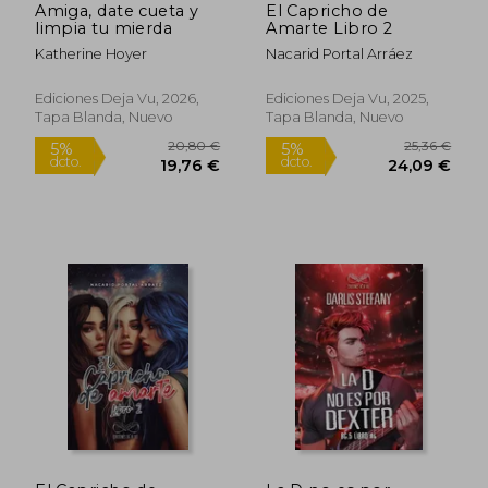
Amiga, date cueta y
El Capricho de
limpia tu mierda
Amarte Libro 2
Katherine Hoyer
Nacarid Portal Arráez
Ediciones Deja Vu, 2026,
Ediciones Deja Vu, 2025,
Tapa Blanda, Nuevo
Tapa Blanda, Nuevo
Rápido
22,00 €
23,99
5%
5%
dcto.
dcto.
20,90 €
22,79