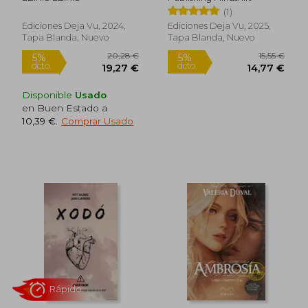
(1)
Ediciones Deja Vu, 2024,
Ediciones Deja Vu, 2025,
Tapa Blanda, Nuevo
Tapa Blanda, Nuevo
Disponible
Usado
en Buen Estado a
10,39 €
.
Comprar Usado
18,20 €
22,07
5%
5%
dcto.
dcto.
17,29 €
20,97