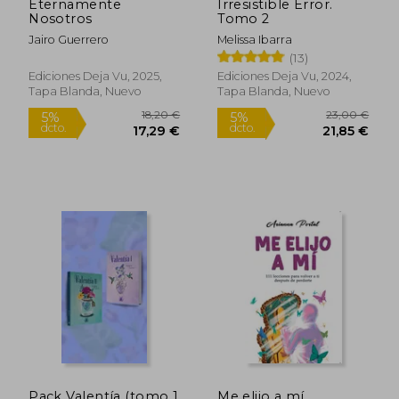
Eternamente
Irresistible Error.
Nosotros
Tomo 2
Jairo Guerrero
Melissa Ibarra
(13)
Ediciones Deja Vu, 2025,
Ediciones Deja Vu, 2024,
Tapa Blanda, Nuevo
Tapa Blanda, Nuevo
Rápido
Rápido
Pack Valentía (tomo 1
Me elijo a mí