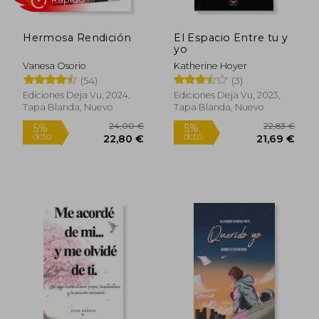
Rápido
Hermosa Rendición
El Espacio Entre tu y
yo
Vanesa Osorio
Katherine Hoyer
(54)
(3)
Ediciones Deja Vu, 2024,
Ediciones Deja Vu, 2023,
Tapa Blanda, Nuevo
Tapa Blanda, Nuevo
21,79 €
23,00
5%
5%
dcto.
dcto.
20,70 €
21,85