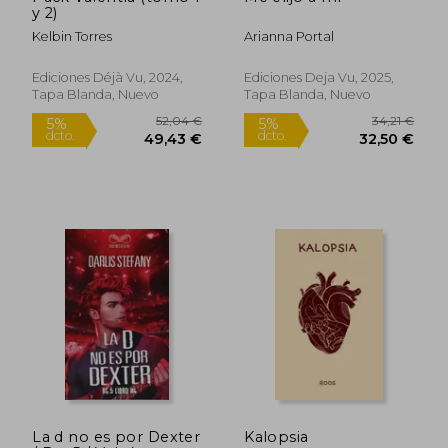
21,00 €
20,00
5%
5%
y 2)
dcto.
dcto.
19,95 €
19,00
Kelbin Torres
Arianna Portal
Ediciones Déjà Vu, 2024,
Ediciones Deja Vu, 2025,
Tapa Blanda, Nuevo
Tapa Blanda, Nuevo
Rápido
La d no es por Dexter
Kalopsia