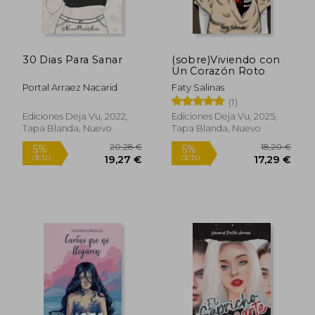
22,07 €
20,28
5%
5%
dcto.
dcto.
20,97 €
19,27
30 Dias Para Sanar
(sobre)Viviendo con
Un Corazón Roto
Portal Arraez Nacarid
Faty Salinas
(1)
Ediciones Deja Vu, 2022,
Ediciones Deja Vu, 2025,
Tapa Blanda, Nuevo
Tapa Blanda, Nuevo