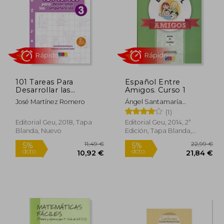
101 Tareas Para
Español Entre
Desarrollar las
Amigos. Curso 1
Competencias 3
José Martínez Romero
Ángel Santamaría
Barnola,Paloma Lázaro
(1)
Pérez
Editorial Geu, 2018, Tapa
Editorial Geu, 2014, 2ª
Blanda, Nuevo
Edición, Tapa Blanda,
Rápido
Rápido
Nuevo