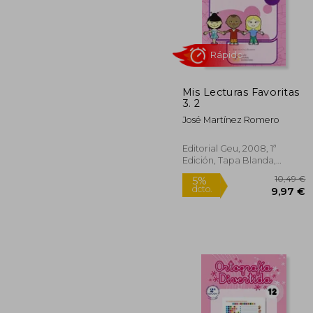
Mis Lecturas Favoritas
1
5%
3. 2
dcto.
9
José Martínez Romero
Editorial Geu, 2008, 1ª
Edición, Tapa Blanda,
Nuevo
Rápido