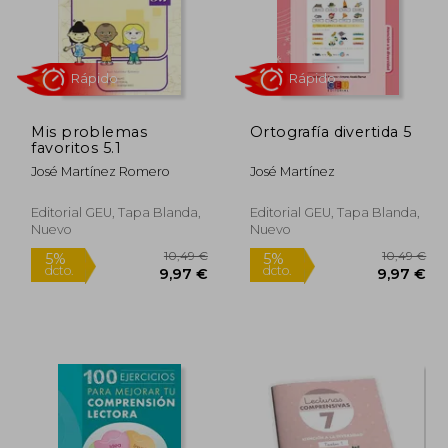
Mis problemas
Ortografía divertida 5
0,49 €
5%
favoritos 5.1
dcto.
,97 €
13,94 €
José Martínez Romero
José Martínez
Editorial GEU, Tapa Blanda,
Editorial GEU, Tapa Blanda,
Nuevo
Nuevo
Rápido
Rápido