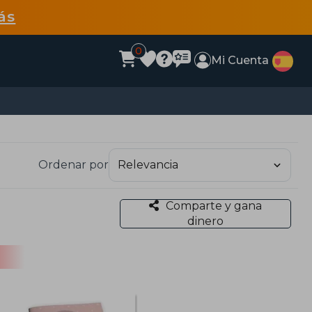
ás
0
Mi Cuenta
Ordenar por
Comparte y gana
dinero