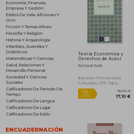
Economía, Finanzas,
Empresa Y Gestión
Estilos De Vida, Aficiones Y
Ocio
Ficción Y Temas Afines
Filosofía Y Religión
Historia Y Arqueología
Infantiles, Juveniles Y
Didácticos
Teoría Económica y
Derechos de Autor
Matemáticas Y Ciencias
Salud, Relaciones Y
Richard Watt
Desarrollo Personal
Sociedad Y Ciencias
Iberautor Promociones
Sociales
Culturales, 2011, Tapa
Blanda, Nuevo
Calificadores De Período De
Tiempo
Calificadores De Lengua
Calificadores De Lugar
Calificadores De Estilo
1
5%
dcto.
17
ENCUADERNACIÓN