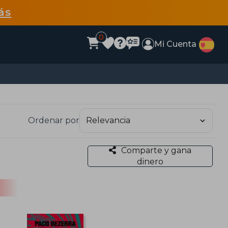
ás
0
Mi Cuenta
Ordenar por
Comparte y gana
dinero