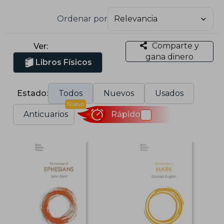
Ordenar por
Comparte y
Ver:
gana dinero
Libros Físicos
Estado:
Todos
Nuevos
Usados
Nuevo
Anticuarios
Rápido