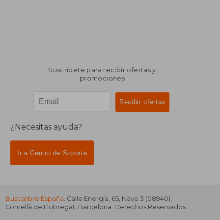
Suscríbete para recibir ofertas y
promociones
¿Necesitas ayuda?
Ir a Centro de Soporte
Buscalibre España
. Calle Energía, 65, Nave 3 (08940),
Cornellà de Llobregat, Barcelona. Derechos Reservados.