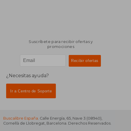
Suscríbete para recibir ofertas y
promociones
¿Necesitas ayuda?
Ir a Centro de Soporte
Buscalibre España
. Calle Energía, 65, Nave 3 (08940),
Cornellà de Llobregat, Barcelona. Derechos Reservados.