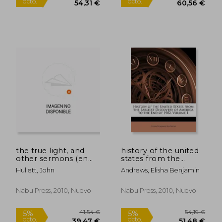
56,56 €
56,62
5%
5%
dcto.
dcto.
53,73 €
53,79
the true light, and
history of the united
other sermons (en
states from the
Inglés)
earliest discovery of
Hullett, John
Andrews, Elisha Benjamin
america to the end of
1902, volume 1 (en
Inglés)
Nabu Press, 2010, Nuevo
Nabu Press, 2010, Nuevo