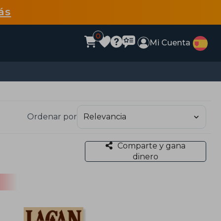
ás
0
Mi Cuenta
Ordenar por
Comparte y gana
dinero