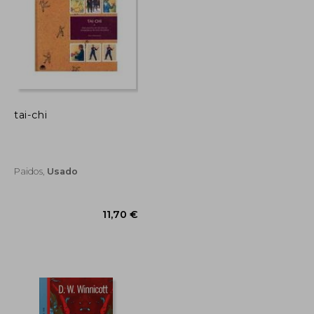
tai-chi
Paidos,
Usado