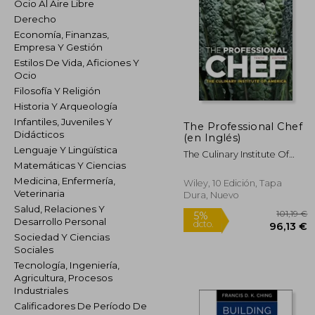
Ocio Al Aire Libre
Derecho
Economía, Finanzas,
Empresa Y Gestión
Estilos De Vida, Aficiones Y
Ocio
Filosofía Y Religión
Historia Y Arqueología
Infantiles, Juveniles Y
The Professional Chef
Didácticos
(en Inglés)
Lenguaje Y Lingüística
The Culinary Institute Of
Matemáticas Y Ciencias
America (Cia)
Medicina, Enfermería,
Wiley, 10 Edición, Tapa
Veterinaria
Dura, Nuevo
Salud, Relaciones Y
Desarrollo Personal
Sociedad Y Ciencias
Sociales
Tecnología, Ingeniería,
1
5%
Agricultura, Procesos
dcto.
96
Industriales
Calificadores De Período De