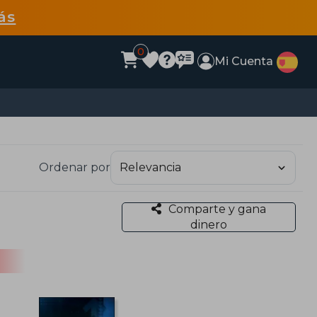
ás
0
Mi Cuenta
Ordenar por
Comparte y gana
dinero