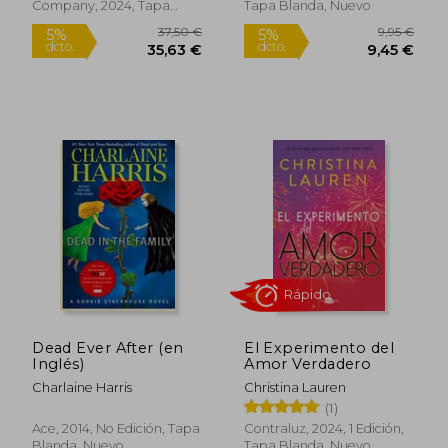
Company, 2024, Tapa
Tapa Blanda, Nuevo
Dura, Nuevo
Rápido
Dead Ever After (en
El Experimento del
Inglés)
Amor Verdadero
Charlaine Harris
Christina Lauren
(1)
Ace, 2014, No Edición, Tapa
Contraluz, 2024, 1 Edición,
Blanda, Nuevo
Tapa Blanda, Nuevo