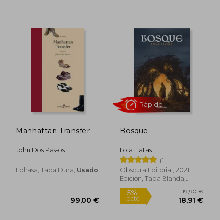
Manhattan Transfer
Bosque
Rápido
John Dos Passos
Lola Llatas
(1)
Edhasa, Tapa Dura,
Usado
Obscura Editorial, 2021, 1
Edición, Tapa Blanda,
Nuevo