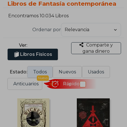
Libros de Fantasía contemporánea
Encontramos 10.034 Libros
Ordenar por
Comparte y
Ver:
gana dinero
Libros Físicos
Estado:
Todos
Nuevos
Usados
Nuevo
Anticuarios
Rápido