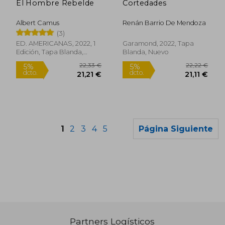
El Hombre Rebelde
Cortedades
Albert Camus
Renán Barrio De Mendoza
(3)
ED. AMERICANAS, 2022, 1
Garamond, 2022, Tapa
Edición, Tapa Blanda,
Blanda, Nuevo
Nuevo
1
2
3
4
5
Página Siguiente
Rápido
Partners Logísticos