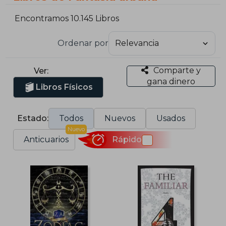
Encontramos 10.145 Libros
Ordenar por
Comparte y
Ver:
gana dinero
Libros Físicos
Estado:
Todos
Nuevos
Usados
Nuevo
Anticuarios
Rápido