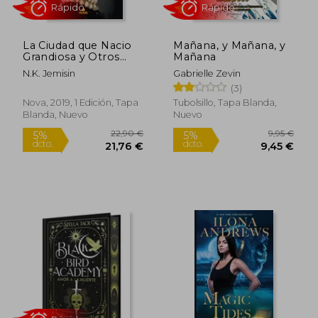
La Ciudad que Nacio
Mañana, y Mañana, y
Grandiosa y Otros
Mañana
Relatos
N.K. Jemisin
Gabrielle Zevin
(3)
Nova, 2019, 1 Edición, Tapa
Tubolsillo, Tapa Blanda,
Blanda, Nuevo
Nuevo
Rápido
Rápido