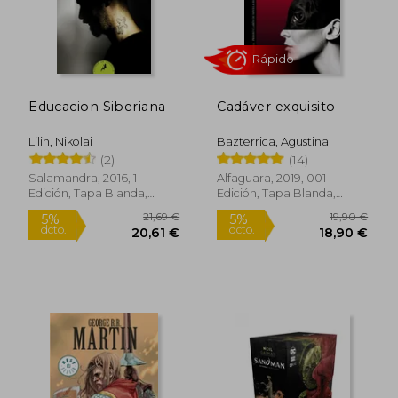
19,02 €
21,37
Educacion Siberiana
Cadáver exquisito
Lilin, Nikolai
Bazterrica, Agustina
(2)
(14)
Salamandra, 2016, 1
Alfaguara, 2019, 001
Edición, Tapa Blanda,
Edición, Tapa Blanda,
Nuevo
Nuevo
Rápido