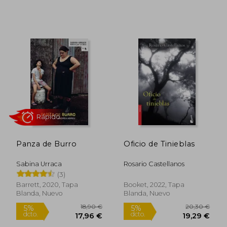
Rápido
Panza de Burro
Oficio de Tinieblas
Sabina Urraca
Rosario Castellanos
(3)
Barrett, 2020, Tapa
Booket, 2022, Tapa
Blanda, Nuevo
Blanda, Nuevo
12,95 €
18,00
5%
5%
dcto.
dcto.
12,30 €
17,10