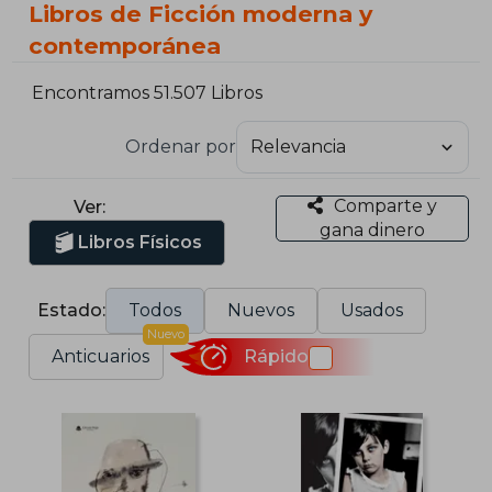
Libros de Ficción moderna y
contemporánea
Encontramos 51.507 Libros
Ordenar por
Comparte y
Ver:
gana dinero
Libros Físicos
Estado:
Todos
Nuevos
Usados
Nuevo
Anticuarios
Rápido