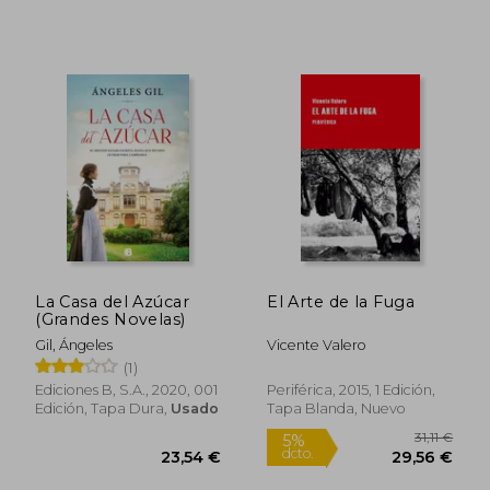
La Casa del Azúcar
El Arte de la Fuga
(Grandes Novelas)
Gil, Ángeles
Vicente Valero
Rápido
Rápido
(1)
Ediciones B, S.A., 2020, 001
Periférica, 2015, 1 Edición,
Edición, Tapa Dura,
Usado
Tapa Blanda, Nuevo