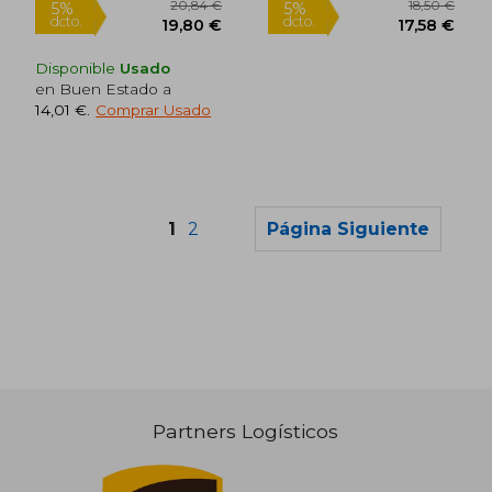
Disponible
Usado
en Buen Estado a
Rápido
14,01 €
.
Comprar Usado
1
2
Página Siguiente
19,90 €
5%
dcto.
18,91 €
14,88
Partners Logísticos