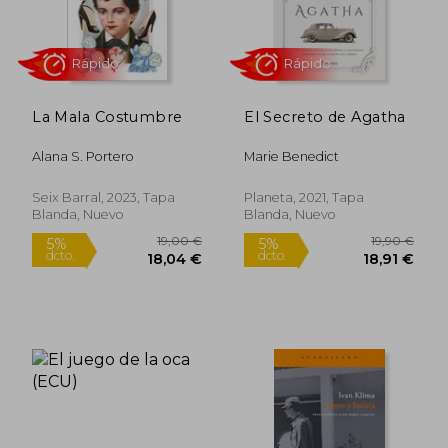
dcto.
dcto.
13,25 €
9,45
La Mala Costumbre
El Secreto de Agatha
Alana S. Portero
Marie Benedict
Seix Barral, 2023, Tapa
Planeta, 2021, Tapa
Blanda, Nuevo
Blanda, Nuevo
Rápido
Rápido